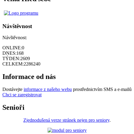
Návštěvnost
Návštěvnost:
ONLINE:
0
DNES:
168
TÝDEN:
2609
CELKEM:
2286240
Informace od nás
Dostávejte
informace z našeho webu
prostřednictvím SMS a e-mailů
Chci se zaregistrovat
Senioři
Zjednodušená verze stránek nejen pro seniory
.