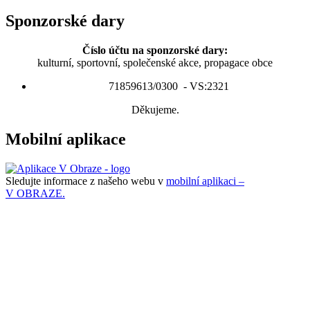
Sponzorské dary
Číslo účtu na sponzorské dary:
kulturní, sportovní, společenské akce, propagace obce
71859613/0300 - VS:2321
Děkujeme.
Mobilní aplikace
Sledujte informace z našeho webu v
mobilní aplikaci –
V OBRAZE.