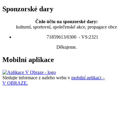
Sponzorské dary
Číslo účtu na sponzorské dary:
kulturní, sportovní, společenské akce, propagace obce
71859613/0300 - VS:2321
Děkujeme.
Mobilní aplikace
Sledujte informace z našeho webu v
mobilní aplikaci –
V OBRAZE.