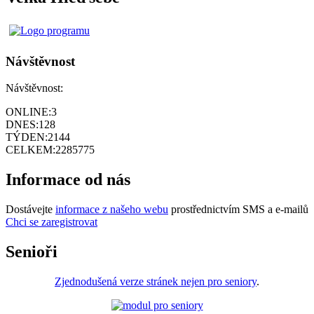
Návštěvnost
Návštěvnost:
ONLINE:
3
DNES:
128
TÝDEN:
2144
CELKEM:
2285775
Informace od nás
Dostávejte
informace z našeho webu
prostřednictvím SMS a e-mailů
Chci se zaregistrovat
Senioři
Zjednodušená verze stránek nejen pro seniory
.