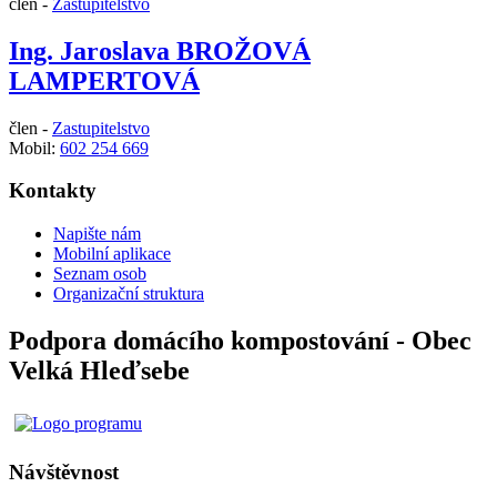
člen -
Zastupitelstvo
Ing. Jaroslava BROŽOVÁ
LAMPERTOVÁ
člen -
Zastupitelstvo
Mobil:
602 254 669
Kontakty
Napište nám
Mobilní aplikace
Seznam osob
Organizační struktura
Podpora domácího kompostování - Obec
Velká Hleďsebe
Návštěvnost