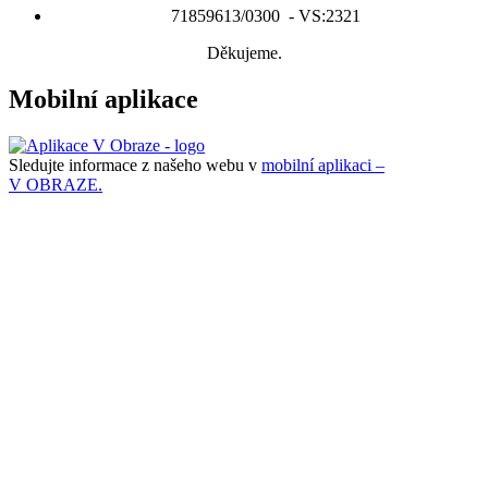
71859613/0300 - VS:2321
Děkujeme.
Mobilní aplikace
Sledujte informace z našeho webu v
mobilní aplikaci –
V OBRAZE.