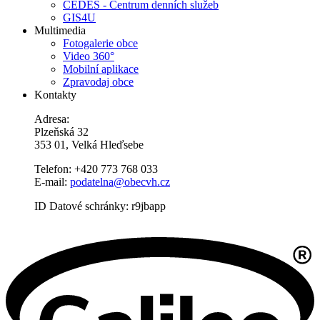
CEDES - Centrum denních služeb
GIS4U
Multimedia
Fotogalerie obce
Video 360°
Mobilní aplikace
Zpravodaj obce
Kontakty
Adresa:
Plzeňská 32
353 01, Velká Hleďsebe
Telefon: +420 773 768 033
E-mail:
podatelna@obecvh.cz
ID Datové schránky: r9jbapp