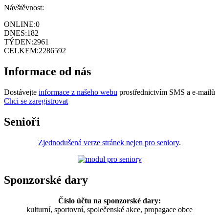
Návštěvnost:
ONLINE:
0
DNES:
182
TÝDEN:
2961
CELKEM:
2286592
Informace od nás
Dostávejte
informace z našeho webu
prostřednictvím SMS a e-mailů
Chci se zaregistrovat
Senioři
Zjednodušená verze stránek nejen pro seniory
.
Sponzorské dary
Číslo účtu na sponzorské dary:
kulturní, sportovní, společenské akce, propagace obce