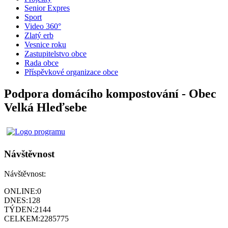
Senior Expres
Sport
Video 360°
Zlatý erb
Vesnice roku
Zastupitelstvo obce
Rada obce
Příspěvkové organizace obce
Podpora domácího kompostování - Obec
Velká Hleďsebe
Návštěvnost
Návštěvnost:
ONLINE:
0
DNES:
128
TÝDEN:
2144
CELKEM:
2285775