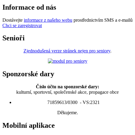
Informace od nás
Dostávejte
informace z našeho webu
prostřednictvím SMS a e-mailů
Chci se zaregistrovat
Senioři
Zjednodušená verze stránek nejen pro seniory
.
Sponzorské dary
Číslo účtu na sponzorské dary:
kulturní, sportovní, společenské akce, propagace obce
71859613/0300 - VS:2321
Děkujeme.
Mobilní aplikace