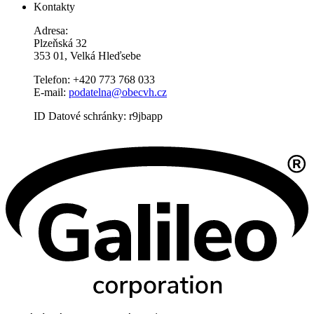
Kontakty
Adresa:
Plzeňská 32
353 01, Velká Hleďsebe
Telefon: +420 773 768 033
E-mail:
podatelna@obecvh.cz
ID Datové schránky: r9jbapp