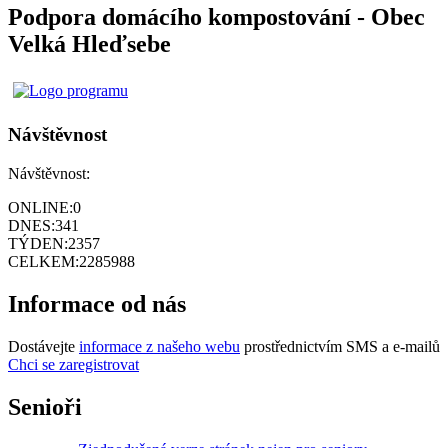
Podpora domácího kompostování - Obec
Velká Hleďsebe
Návštěvnost
Návštěvnost:
ONLINE:
0
DNES:
341
TÝDEN:
2357
CELKEM:
2285988
Informace od nás
Dostávejte
informace z našeho webu
prostřednictvím SMS a e-mailů
Chci se zaregistrovat
Senioři