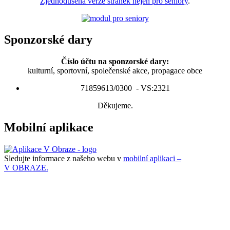
Zjednodušená verze stránek nejen pro seniory
.
Sponzorské dary
Číslo účtu na sponzorské dary:
kulturní, sportovní, společenské akce, propagace obce
71859613/0300 - VS:2321
Děkujeme.
Mobilní aplikace
Sledujte informace z našeho webu v
mobilní aplikaci –
V OBRAZE.