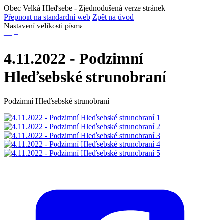
Obec Velká Hleďsebe
- Zjednodušená verze stránek
Přepnout na standardní web
Zpět na úvod
Nastavení velikosti písma
—
+
4.11.2022 - Podzimní
Hleďsebské strunobraní
Podzimní Hleďsebské strunobraní