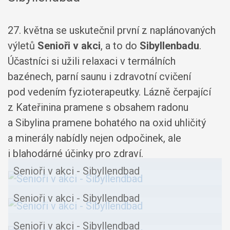
27. května se uskutečnil první z naplánovaných
výletů
Senioři v akci
, a to do
Sibyllenbadu
.
Účastníci si užili relaxaci v termálních
bazénech, parní saunu i zdravotní cvičení
pod vedením fyzioterapeutky. Lázně čerpající
z Kateřinina pramene s obsahem radonu
a Sibylina pramene bohatého na oxid uhličitý
a minerály nabídly nejen odpočinek, ale
i blahodárné účinky pro zdraví.
Senioři v akci - Sibyllendbad
Senioři v akci - Sibyllendbad
Senioři v akci - Sibyllendbad