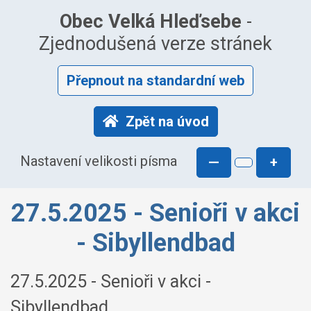
Obec Velká Hleďsebe
-
Zjednodušená verze stránek
Přepnout na standardní web
Zpět na úvod
Nastavení velikosti písma
—
+
27.5.2025 - Senioři v akci
- Sibyllendbad
27.5.2025 - Senioři v akci -
Sibyllendbad