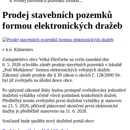
Prodej stavebních pozemků formou...
Prodej stavebních pozemků
formou elektronických dražeb
v k.ú. Klimentov
Zastupitelstvo obce Velká Hleďsebe na svém zasedání dne
6. 5. 2026 schválilo záměr prodeje stavebních pozemků v lokalitě
„Pod Moštárnou“ formou elektronických veřejných dražeb.
Zákonný záměr prodeje dle § 39 zákon o obcích č. 128/2000 Sb.
byl již zveřejněn na úřední desce obce.
Po uplynutí zákonné lhůty budou postupně zveřejňovány jednotlivé
dražební vyhlášky včetně všech podmínek konkrétních dražeb.
Předběžný termín zveřejnění první dražební vyhlášky je stanoven
na 23. 5. 2026, přičemž plánované ukončení první elektronické
dražby je předběžně stanoveno na 11. 6. 2026.
Současně bude spuštěn nový dražební portál obce: