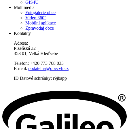
GIS4U
Multimedia
Fotogalerie obce
Video 360°
Mobilní aplikace
Zpravodaj obce
Kontakty
Adresa:
Plzeňská 32
353 01, Velká Hleďsebe
Telefon: +420 773 768 033
E-mail:
podatelna@obecvh.cz
ID Datové schránky: r9jbapp