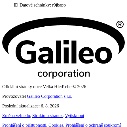
ID Datové schránky: r9jbapp
Oficiální stránky obce Velká Hleďsebe © 2026
Provozovatel
Galileo Corporation s.r.o.
Poslední aktualizace: 6. 8. 2026
Změna vzhledu
,
Struktura stránek
,
Vytisknout
Prohlášení o přístupnosti
,
Cookies
,
Prohlášení o ochraně soukromí