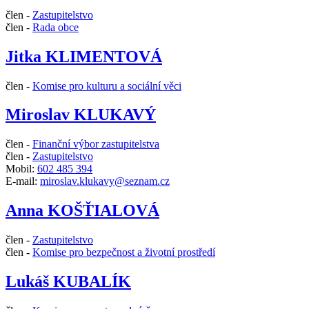
člen -
Zastupitelstvo
člen -
Rada obce
Jitka KLIMENTOVÁ
člen -
Komise pro kulturu a sociální věci
Miroslav KLUKAVÝ
člen -
Finanční výbor zastupitelstva
člen -
Zastupitelstvo
Mobil:
602 485 394
E-mail:
miroslav.klukavy@seznam.cz
Anna KOŠŤIALOVÁ
člen -
Zastupitelstvo
člen -
Komise pro bezpečnost a životní prostředí
Lukáš KUBALÍK