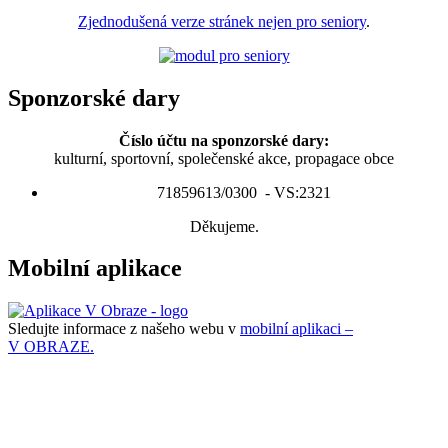
Zjednodušená verze stránek nejen pro seniory
.
Sponzorské dary
Číslo účtu na sponzorské dary:
kulturní, sportovní, společenské akce, propagace obce
71859613/0300 - VS:2321
Děkujeme.
Mobilní aplikace
Sledujte informace z našeho webu v
mobilní aplikaci –
V OBRAZE.