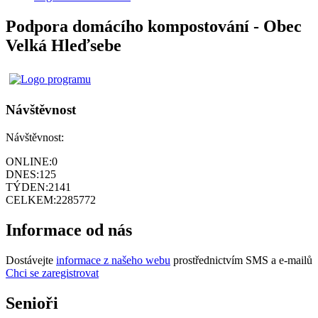
Podpora domácího kompostování - Obec
Velká Hleďsebe
Návštěvnost
Návštěvnost:
ONLINE:
0
DNES:
125
TÝDEN:
2141
CELKEM:
2285772
Informace od nás
Dostávejte
informace z našeho webu
prostřednictvím SMS a e-mailů
Chci se zaregistrovat
Senioři