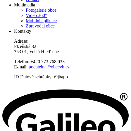
Multimedia
Fotogalerie obce
Video 360°
Mobilní aplikace
Zpravodaj obce
Kontakty
Adresa:
Plzeňská 32
353 01, Velká Hleďsebe
Telefon: +420 773 768 033
E-mail:
podatelna@obecvh.cz
ID Datové schránky: r9jbapp