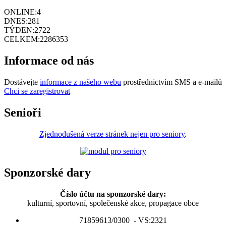
ONLINE:
4
DNES:
281
TÝDEN:
2722
CELKEM:
2286353
Informace od nás
Dostávejte
informace z našeho webu
prostřednictvím SMS a e-mailů
Chci se zaregistrovat
Senioři
Zjednodušená verze stránek nejen pro seniory
.
Sponzorské dary
Číslo účtu na sponzorské dary:
kulturní, sportovní, společenské akce, propagace obce
71859613/0300 - VS:2321