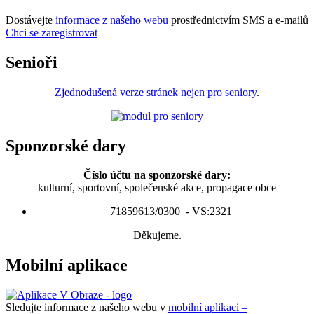
Dostávejte
informace z našeho webu
prostřednictvím SMS a e-mailů
Chci se zaregistrovat
Senioři
Zjednodušená verze stránek nejen pro seniory
.
Sponzorské dary
Číslo účtu na sponzorské dary:
kulturní, sportovní, společenské akce, propagace obce
71859613/0300 - VS:2321
Děkujeme.
Mobilní aplikace
Sledujte informace z našeho webu v
mobilní aplikaci –