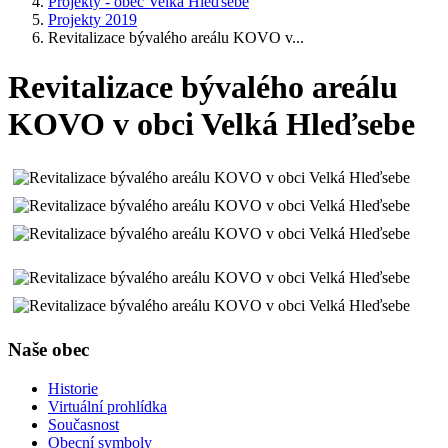
Projekty - obec Velká Hleďsebe
Projekty 2019
Revitalizace bývalého areálu KOVO v...
Revitalizace bývalého areálu
KOVO v obci Velká Hleďsebe
Naše obec
Historie
Virtuální prohlídka
Současnost
Obecní symboly