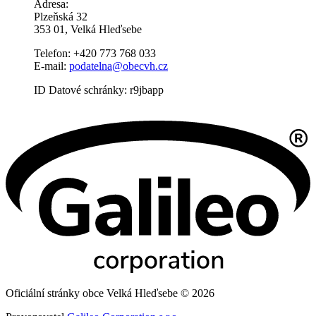
Adresa:
Plzeňská 32
353 01, Velká Hleďsebe
Telefon: +420 773 768 033
E-mail:
podatelna@obecvh.cz
ID Datové schránky: r9jbapp
Oficiální stránky obce Velká Hleďsebe © 2026