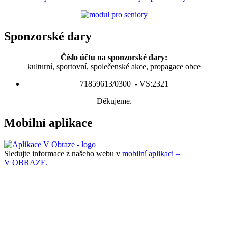
Sponzorské dary
Číslo účtu na sponzorské dary:
kulturní, sportovní, společenské akce, propagace obce
71859613/0300 - VS:2321
Děkujeme.
Mobilní aplikace
Sledujte informace z našeho webu v
mobilní aplikaci –
V OBRAZE.