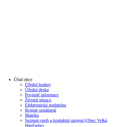
Úřad obce
Úřední hodiny
Úřední deska
Povinné informace
Životní situace
Elektronická podatelna
Registr oznámení
Matrika
Seznam osob a kontaktní spojení (Obec Velká
Hleďsebe)