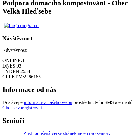
Podpora domácího kompostování - Obec
Velká Hleďsebe
Návštěvnost
Návštěvnost:
ONLINE:
1
DNES:
93
TÝDEN:
2534
CELKEM:
2286165
Informace od nás
Dostávejte
informace z našeho webu
prostřednictvím SMS a e-mailů
Chci se zaregistrovat
Senioři
Zjednodušená verze stránek nejen pro seniory
.