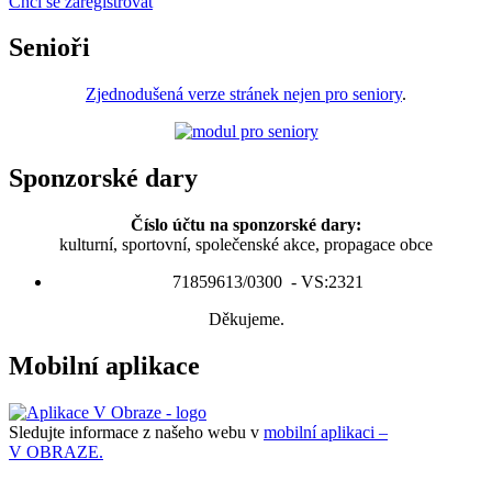
Chci se zaregistrovat
Senioři
Zjednodušená verze stránek nejen pro seniory
.
Sponzorské dary
Číslo účtu na sponzorské dary:
kulturní, sportovní, společenské akce, propagace obce
71859613/0300 - VS:2321
Děkujeme.
Mobilní aplikace
Sledujte informace z našeho webu v
mobilní aplikaci –
V OBRAZE.