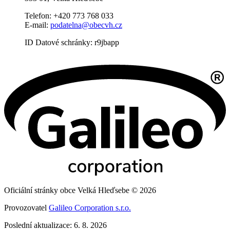
Telefon: +420 773 768 033
E-mail:
podatelna@obecvh.cz
ID Datové schránky: r9jbapp
Oficiální stránky obce Velká Hleďsebe © 2026
Provozovatel
Galileo Corporation s.r.o.
Poslední aktualizace: 6. 8. 2026