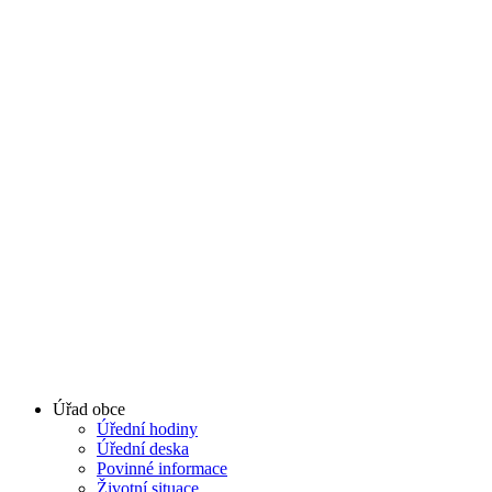
Úřad obce
Úřední hodiny
Úřední deska
Povinné informace
Životní situace