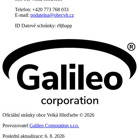
Telefon: +420 773 768 033
E-mail:
podatelna@obecvh.cz
ID Datové schránky: r9jbapp
Oficiální stránky obce Velká Hleďsebe © 2026
Provozovatel
Galileo Corporation s.r.o.
Poslední aktualizace: 6. 8. 2026