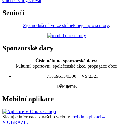
Chci se zaregistrovat
Senioři
Zjednodušená verze stránek nejen pro seniory
.
Sponzorské dary
Číslo účtu na sponzorské dary:
kulturní, sportovní, společenské akce, propagace obce
71859613/0300 - VS:2321
Děkujeme.
Mobilní aplikace
Sledujte informace z našeho webu v
mobilní aplikaci –
V OBRAZE.