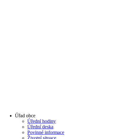
Úřad obce
Úřední hodiny
Úřední deska
Povinné informace
Životní situace