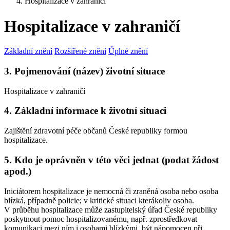
Hospitalizace v zahraničí
Hospitalizace v zahraničí
Základní znění
Rozšířené znění
Úplné znění
3. Pojmenování (název) životní situace
Hospitalizace v zahraničí
4. Základní informace k životní situaci
Zajištění zdravotní péče občanů České republiky formou
hospitalizace.
5. Kdo je oprávněn v této věci jednat (podat žádost
apod.)
Iniciátorem hospitalizace je nemocná či zraněná osoba nebo osoba
blízká, případně policie; v kritické situaci kterákoliv osoba.
V průběhu hospitalizace může zastupitelský úřad České republiky
poskytnout pomoc hospitalizovanému, např. zprostředkovat
komunikaci mezi ním i osobami blízkými, být nápomocen při