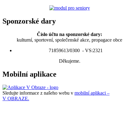
Sponzorské dary
Číslo účtu na sponzorské dary:
kulturní, sportovní, společenské akce, propagace obce
71859613/0300 - VS:2321
Děkujeme.
Mobilní aplikace
Sledujte informace z našeho webu v
mobilní aplikaci –
V OBRAZE.