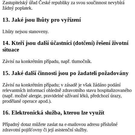
Zastupitelský úřad České republiky za svou součinnost nevybírá
žádný poplatek.
13. Jaké jsou lhůty pro vyřízení
Lhůty nejsou stanoveny.
14. Kteří jsou další účastníci (dotčení) řešení životní
situace
Závisí na konkrétním případu, např. tlumočník.
15. Jaké další činnosti jsou po žadateli požadovány
Závisí na konkrétním případu; v zásadě je však žádáno podání
relevantních informací ohledně zdravotního stavu hospitalizovaného
(např. možné alergie, pravidelné užívaní léků, předchozí úrazy,
prodělané operace apod.).
16. Elektronická služba, kterou lze využít
Případný dotaz můžete zaslat na e-mailovou adresu příslušné
zdravotní pojišťovny či její asistenční služby.