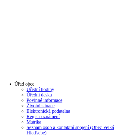
Úřad obce
Úřední hodiny
Úřední deska
Povinné informace
Životní situace
Elektronická podatelna
Registr oznámení
Matrika
Seznam osob a kontaktní spojení (Obec Velká
Hleďsebe)