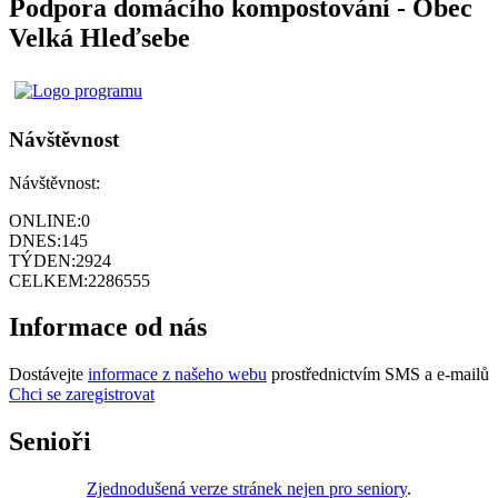
Podpora domácího kompostování - Obec
Velká Hleďsebe
Návštěvnost
Návštěvnost:
ONLINE:
0
DNES:
145
TÝDEN:
2924
CELKEM:
2286555
Informace od nás
Dostávejte
informace z našeho webu
prostřednictvím SMS a e-mailů
Chci se zaregistrovat
Senioři
Zjednodušená verze stránek nejen pro seniory
.