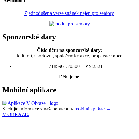
Senioři
Zjednodušená verze stránek nejen pro seniory
.
Sponzorské dary
Číslo účtu na sponzorské dary:
kulturní, sportovní, společenské akce, propagace obce
71859613/0300 - VS:2321
Děkujeme.
Mobilní aplikace
Sledujte informace z našeho webu v
mobilní aplikaci –
V OBRAZE.