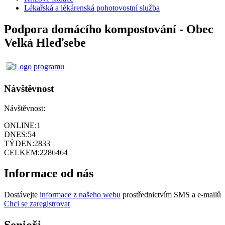
Lékařská a lékárenská pohotovostní služba
Podpora domácího kompostování - Obec
Velká Hleďsebe
Návštěvnost
Návštěvnost:
ONLINE:
1
DNES:
54
TÝDEN:
2833
CELKEM:
2286464
Informace od nás
Dostávejte
informace z našeho webu
prostřednictvím SMS a e-mailů
Chci se zaregistrovat