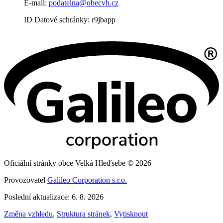
E-mail:
podatelna@obecvh.cz
ID Datové schránky: r9jbapp
Oficiální stránky obce Velká Hleďsebe © 2026
Provozovatel
Galileo Corporation s.r.o.
Poslední aktualizace: 6. 8. 2026
Změna vzhledu
,
Struktura stránek
,
Vytisknout