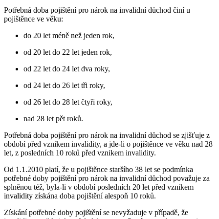
Potřebná doba pojištění pro nárok na invalidní důchod činí u
pojištěnce ve věku:
do 20 let méně než jeden rok,
od 20 let do 22 let jeden rok,
od 22 let do 24 let dva roky,
od 24 let do 26 let tři roky,
od 26 let do 28 let čtyři roky,
nad 28 let pět roků.
Potřebná doba pojištění pro nárok na invalidní důchod se zjišťuje z
období před vznikem invalidity, a jde-li o pojištěnce ve věku nad 28
let, z posledních 10 roků před vznikem invalidity.
Od 1.1.2010 platí, že u pojištěnce staršího 38 let se podmínka
potřebné doby pojištění pro nárok na invalidní důchod považuje za
splněnou též, byla-li v období posledních 20 let před vznikem
invalidity získána doba pojištění alespoň 10 roků.
Získání potřebné doby pojištění se nevyžaduje v případě, že