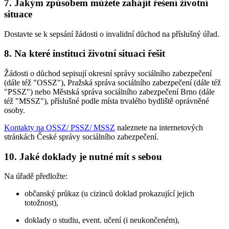
7. Jakým způsobem můžete zahájit řešení životní
situace
Dostavte se k sepsání žádosti o invalidní důchod na příslušný úřad.
8. Na které instituci životní situaci řešit
Žádosti o důchod sepisují okresní správy sociálního zabezpečení
(dále též "OSSZ"), Pražská správa sociálního zabezpečení (dále též
"PSSZ") nebo Městská správa sociálního zabezpečení Brno (dále
též "MSSZ"), příslušné podle místa trvalého bydliště oprávněné
osoby.
Kontakty na OSSZ/ PSSZ/ MSSZ
naleznete na internetových
stránkách České správy sociálního zabezpečení.
10. Jaké doklady je nutné mít s sebou
Na úřadě předložte:
občanský průkaz (u cizinců doklad prokazující jejich
totožnost),
doklady o studiu, event. učení (i neukončeném),