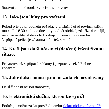
Správní ani jiné poplatky nejsou stanoveny.
13. Jaké jsou lhůty pro vyřízení
Pokud o to autor podnětu požádá, je příslušný úřad povinen sdělit
mu ve lhůtě 30 dnů ode dne, kdy podnět obdržel, zda řízení zahájil,
nebo že neshledal důvody k zahájení řízení z moci úřední.
V případě petice je zákonná lhůta též 30 dnů.
14. Kteří jsou další účastníci (dotčení) řešení životní
situace
Provozovatel, v případě reklamy její zpracovatel, šiřitel nebo
zadavatel.
15. Jaké další činnosti jsou po žadateli požadovány
Další činnosti nejsou stanoveny.
16. Elektronická služba, kterou lze využít
Podnět je možné zaslat prostřednictvím
elektronického formuláře