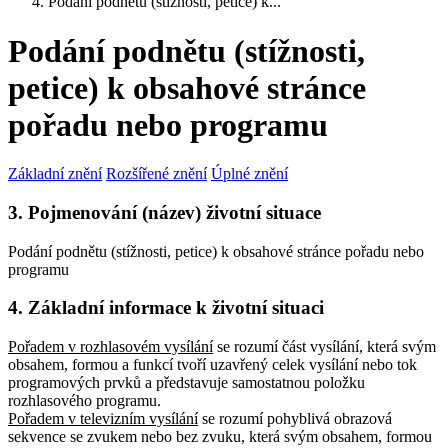
Podání podnětu (stížnosti, petice) k...
Podání podnětu (stížnosti,
petice) k obsahové stránce
pořadu nebo programu
Základní znění
Rozšířené znění
Úplné znění
3. Pojmenování (název) životní situace
Podání podnětu (stížnosti, petice) k obsahové stránce pořadu nebo
programu
4. Základní informace k životní situaci
Pořadem v rozhlasovém vysílání
se rozumí část vysílání, která svým
obsahem, formou a funkcí tvoří uzavřený celek vysílání nebo tok
programových prvků a představuje samostatnou položku
rozhlasového programu.
Pořadem v televizním vysílání
se rozumí pohyblivá obrazová
sekvence se zvukem nebo bez zvuku, která svým obsahem, formou