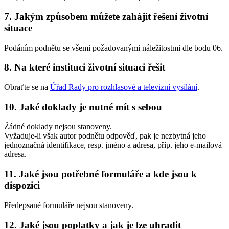
7. Jakým způsobem můžete zahájit řešení životní
situace
Podáním podnětu se všemi požadovanými náležitostmi dle bodu 06.
8. Na které instituci životní situaci řešit
Obraťte se na
Úřad Rady pro rozhlasové a televizní vysílání
.
10. Jaké doklady je nutné mít s sebou
Žádné doklady nejsou stanoveny.
Vyžaduje-li však autor podnětu odpověď, pak je nezbytná jeho
jednoznačná identifikace, resp. jméno a adresa, příp. jeho e-mailová
adresa.
11. Jaké jsou potřebné formuláře a kde jsou k
dispozici
Předepsané formuláře nejsou stanoveny.
12. Jaké jsou poplatky a jak je lze uhradit