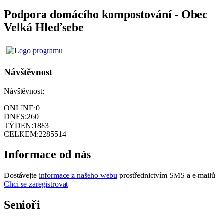
Podpora domácího kompostování - Obec
Velká Hleďsebe
Návštěvnost
Návštěvnost:
ONLINE:
0
DNES:
260
TÝDEN:
1883
CELKEM:
2285514
Informace od nás
Dostávejte
informace z našeho webu
prostřednictvím SMS a e-mailů
Chci se zaregistrovat
Senioři