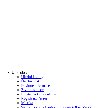
Úřad obce
Úřední hodiny
Úřední deska
Povinné informace
Životní situace
Elektronická podatelna
Registr oznámení
Matrika
Seznam osob a kontaktní spojení (Obec Velká