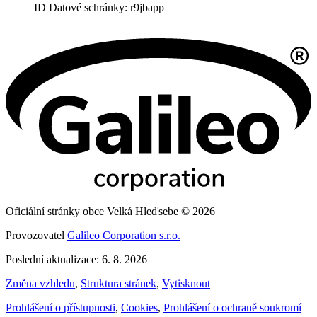
ID Datové schránky: r9jbapp
Oficiální stránky obce Velká Hleďsebe © 2026
Provozovatel
Galileo Corporation s.r.o.
Poslední aktualizace: 6. 8. 2026
Změna vzhledu
,
Struktura stránek
,
Vytisknout
Prohlášení o přístupnosti
,
Cookies
,
Prohlášení o ochraně soukromí