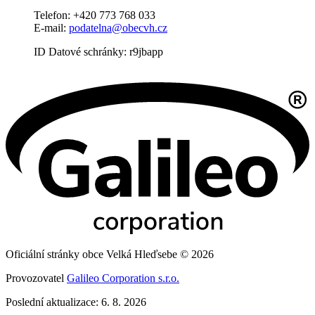
Telefon: +420 773 768 033
E-mail:
podatelna@obecvh.cz
ID Datové schránky: r9jbapp
Oficiální stránky obce Velká Hleďsebe © 2026
Provozovatel
Galileo Corporation s.r.o.
Poslední aktualizace: 6. 8. 2026