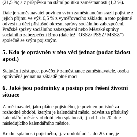
(21,5 %) a z příspěvku na státní politiku zaměstnanosti (1,2 %).
Dále je zaměstnavatel povinen svým zaměstnancům srazit pojistné z
jejich příjmu ve výši 6,5 % z vyměřovacího základu, a toto pojistné
odvést na účet příslušné okresní správy sociálního zabezpečení,
Pražské správy sociálního zabezpečení nebo Městské správy
sociálního zabezpečení Brno (dále též "OSSZ/ PSSZ/ MSSZ")
společně se svým pojistným.
5. Kdo je oprávněn v této věci jednat (podat žádost
apod.)
Statutární zástupce, pověřený zaměstnanec zaměstnavatele, osoba
oprávněná jednat na základě plné moci.
6. Jaké jsou podmínky a postup pro řešení životní
situace
Zaměstnavatel, jako plátce pojistného, je povinen pojistné za
rozhodné období, kterým je kalendářní měsíc, odvést za příslušný
kalendářní měsíc v období jeho splatnosti, tj. od 1. do 20. dne
následujícího kalendářního měsíce.
Ke dni splatnosti pojistného, tj. v období od 1. do 20. dne, je