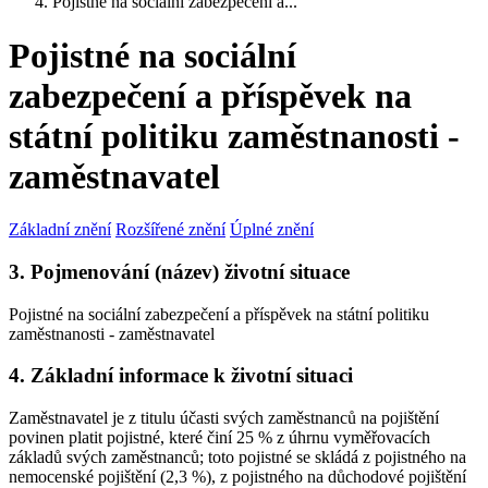
Pojistné na sociální zabezpečení a...
Pojistné na sociální
zabezpečení a příspěvek na
státní politiku zaměstnanosti -
zaměstnavatel
Základní znění
Rozšířené znění
Úplné znění
3. Pojmenování (název) životní situace
Pojistné na sociální zabezpečení a příspěvek na státní politiku
zaměstnanosti - zaměstnavatel
4. Základní informace k životní situaci
Zaměstnavatel je z titulu účasti svých zaměstnanců na pojištění
povinen platit pojistné, které činí 25 % z úhrnu vyměřovacích
základů svých zaměstnanců; toto pojistné se skládá z pojistného na
nemocenské pojištění (2,3 %), z pojistného na důchodové pojištění