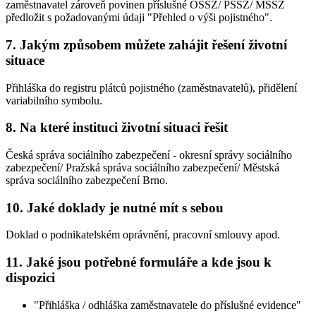
zaměstnavatel zároveň povinen příslušné OSSZ/ PSSZ/ MSSZ
předložit s požadovanými údaji "Přehled o výši pojistného".
7. Jakým způsobem můžete zahájit řešení životní
situace
Přihláška do registru plátců pojistného (zaměstnavatelů), přidělení
variabilního symbolu.
8. Na které instituci životní situaci řešit
Česká správa sociálního zabezpečení - okresní správy sociálního
zabezpečení/ Pražská správa sociálního zabezpečení/ Městská
správa sociálního zabezpečení Brno.
10. Jaké doklady je nutné mít s sebou
Doklad o podnikatelském oprávnění, pracovní smlouvy apod.
11. Jaké jsou potřebné formuláře a kde jsou k
dispozici
"Přihláška / odhláška zaměstnavatele do příslušné evidence"