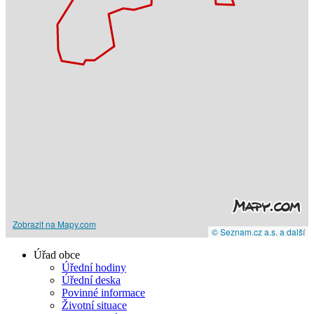
Zobrazit na Mapy.com
© Seznam.cz a.s. a další
Úřad obce
Úřední hodiny
Úřední deska
Povinné informace
Životní situace