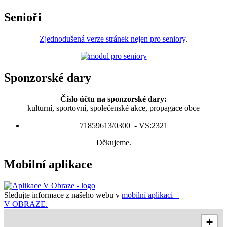
Senioři
Zjednodušená verze stránek nejen pro seniory
.
Sponzorské dary
Číslo účtu na sponzorské dary:
kulturní, sportovní, společenské akce, propagace obce
71859613/0300 - VS:2321
Děkujeme.
Mobilní aplikace
Sledujte informace z našeho webu v
mobilní aplikaci –
V OBRAZE.
+