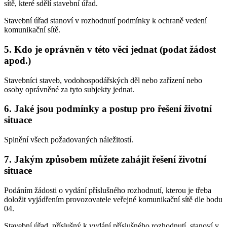
sítě, které sdělí stavební úřad.
Stavební úřad stanoví v rozhodnutí podmínky k ochraně vedení
komunikační sítě.
5. Kdo je oprávněn v této věci jednat (podat žádost
apod.)
Stavebníci staveb, vodohospodářských děl nebo zařízení nebo
osoby oprávněné za tyto subjekty jednat.
6. Jaké jsou podmínky a postup pro řešení životní
situace
Splnění všech požadovaných náležitostí.
7. Jakým způsobem můžete zahájit řešení životní
situace
Podáním žádosti o vydání příslušného rozhodnutí, kterou je třeba
doložit vyjádřením provozovatele veřejné komunikační sítě dle bodu
04.
Stavební úřad, příslušný k vydání příslušného rozhodnutí, stanoví v