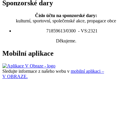
Sponzorské dary
Číslo účtu na sponzorské dary:
kulturní, sportovní, společenské akce, propagace obce
71859613/0300 - VS:2321
Děkujeme.
Mobilní aplikace
Sledujte informace z našeho webu v
mobilní aplikaci –
V OBRAZE.