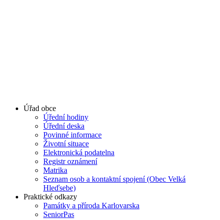
Úřad obce
Úřední hodiny
Úřední deska
Povinné informace
Životní situace
Elektronická podatelna
Registr oznámení
Matrika
Seznam osob a kontaktní spojení (Obec Velká
Hleďsebe)
Praktické odkazy
Památky a příroda Karlovarska
SeniorPas