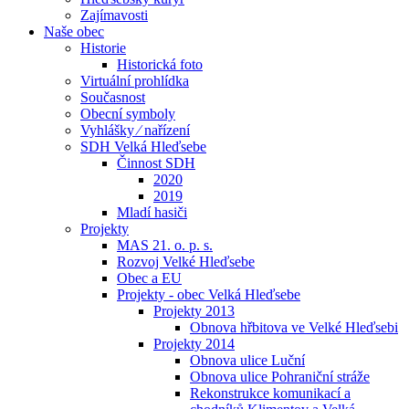
Zajímavosti
Naše obec
Historie
Historická foto
Virtuální prohlídka
Současnost
Obecní symboly
Vyhlášky ⁄ nařízení
SDH Velká Hleďsebe
Činnost SDH
2020
2019
Mladí hasiči
Projekty
MAS 21. o. p. s.
Rozvoj Velké Hleďsebe
Obec a EU
Projekty - obec Velká Hleďsebe
Projekty 2013
Obnova hřbitova ve Velké Hleďsebi
Projekty 2014
Obnova ulice Luční
Obnova ulice Pohraniční stráže
Rekonstrukce komunikací a