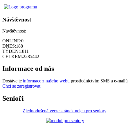
Návštěvnost
Návštěvnost:
ONLINE:
0
DNES:
188
TÝDEN:
1811
CELKEM:
2285442
Informace od nás
Dostávejte
informace z našeho webu
prostřednictvím SMS a e-mailů
Chci se zaregistrovat
Senioři
Zjednodušená verze stránek nejen pro seniory
.