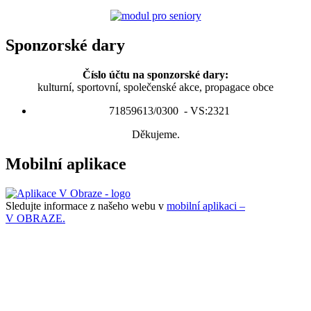
Sponzorské dary
Číslo účtu na sponzorské dary:
kulturní, sportovní, společenské akce, propagace obce
71859613/0300 - VS:2321
Děkujeme.
Mobilní aplikace
Sledujte informace z našeho webu v
mobilní aplikaci –
V OBRAZE.