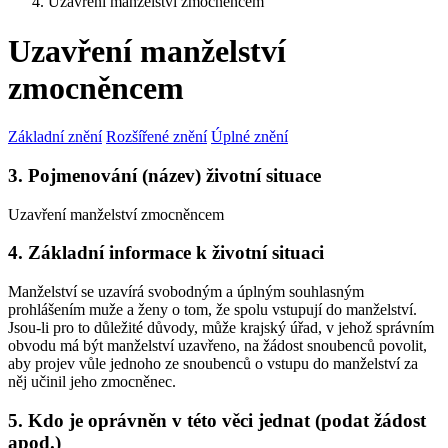
Uzavření manželství zmocněncem
Uzavření manželství
zmocněncem
Základní znění
Rozšířené znění
Úplné znění
3. Pojmenování (název) životní situace
Uzavření manželství zmocněncem
4. Základní informace k životní situaci
Manželství se uzavírá svobodným a úplným souhlasným
prohlášením muže a ženy o tom, že spolu vstupují do manželství.
Jsou-li pro to důležité důvody, může krajský úřad, v jehož správním
obvodu má být manželství uzavřeno, na žádost snoubenců povolit,
aby projev vůle jednoho ze snoubenců o vstupu do manželství za
něj učinil jeho zmocněnec.
5. Kdo je oprávněn v této věci jednat (podat žádost
apod.)