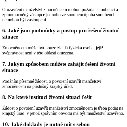
O uzavření manželství zmocněncem mohou požádat snoubenci a
zplnomocněný zástupce jednoho ze snoubenců; oba snoubenci
nemohou být zastoupeni.
6. Jaké jsou podmínky a postup pro řešení životní
situace
Zmocněncem může být pouze zletilá fyzická osoba, jejíž
svéprávnost není v této oblasti omezena.
7. Jakým způsobem můžete zahájit řešení životní
situace
Podáním písemné žádosti o povolení uzavřít manželství
zmocněncem na příslušný krajský úřad.
8. Na které instituci životní situaci řešit
Žádost o povolení uzavřít manželství zmocněncem je třeba podat na
krajský úřad, v jehož správním obvodu má být manželství uzavřeno.
10. Jaké doklady je nutné mít s sebou