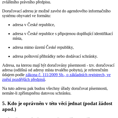
zvláštního právního předpisu.
Doručovací adresu je možné zavést do agendového informačního
systému obyvatel ve formátu:
adresa v České republice,
adresa v České republice s připojenou doplňující identifikací
místa,
adresa mimo území České republiky,
adresa poštovní přihrádky nebo dodávací schránky.
Adresa, na kterou mají být doručovány písemnosti - tzv. doručovací
adresa (odlišná od adresy místa trvalého pobytu), je referenčním
údajem podle
zákona č. 111/2009 Sb., o základních registrech, ve
znění pozdějších předpisů
.
Na tuto adresu pak budou všechny úřady doručovat písemnosti,
nemáte-li zpřístupněnu datovou schránku.
5. Kdo je oprávněn v této věci jednat (podat žádost
apod.)