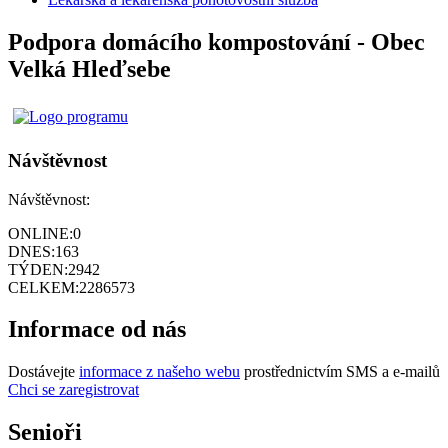
Podpora domácího kompostování - Obec
Velká Hleďsebe
Návštěvnost
Návštěvnost:
ONLINE:
0
DNES:
163
TÝDEN:
2942
CELKEM:
2286573
Informace od nás
Dostávejte
informace z našeho webu
prostřednictvím SMS a e-mailů
Chci se zaregistrovat
Senioři