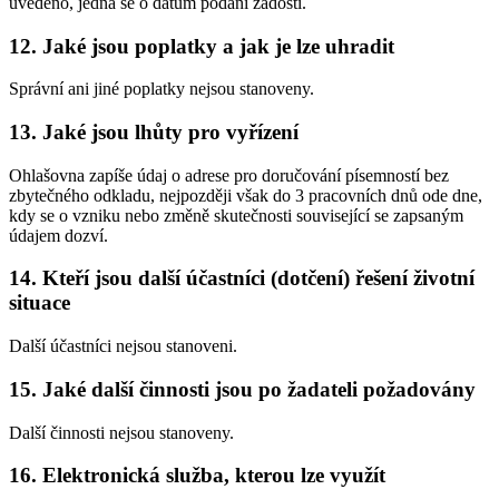
uvedeno, jedná se o datum podání žádosti.
12. Jaké jsou poplatky a jak je lze uhradit
Správní ani jiné poplatky nejsou stanoveny.
13. Jaké jsou lhůty pro vyřízení
Ohlašovna zapíše údaj o adrese pro doručování písemností bez
zbytečného odkladu, nejpozději však do 3 pracovních dnů ode dne,
kdy se o vzniku nebo změně skutečnosti související se zapsaným
údajem dozví.
14. Kteří jsou další účastníci (dotčení) řešení životní
situace
Další účastníci nejsou stanoveni.
15. Jaké další činnosti jsou po žadateli požadovány
Další činnosti nejsou stanoveny.
16. Elektronická služba, kterou lze využít