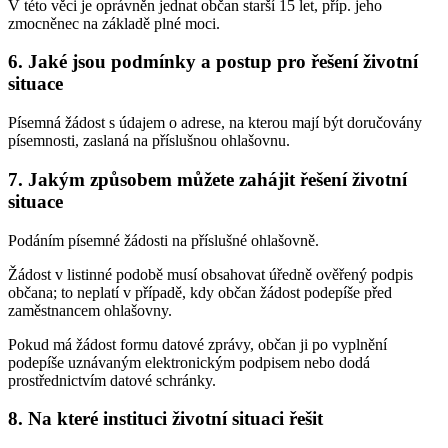
V této věci je oprávněn jednat občan starší 15 let, příp. jeho
zmocněnec na základě plné moci.
6. Jaké jsou podmínky a postup pro řešení životní
situace
Písemná žádost s údajem o adrese, na kterou mají být doručovány
písemnosti, zaslaná na příslušnou ohlašovnu.
7. Jakým způsobem můžete zahájit řešení životní
situace
Podáním písemné žádosti na příslušné ohlašovně.
Žádost v listinné podobě musí obsahovat úředně ověřený podpis
občana; to neplatí v případě, kdy občan žádost podepíše před
zaměstnancem ohlašovny.
Pokud má žádost formu datové zprávy, občan ji po vyplnění
podepíše uznávaným elektronickým podpisem nebo dodá
prostřednictvím datové schránky.
8. Na které instituci životní situaci řešit