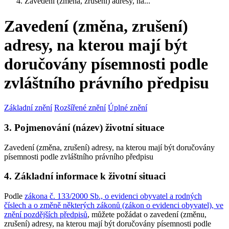
Zavedení (změna, zrušení) adresy, na...
Zavedení (změna, zrušení)
adresy, na kterou mají být
doručovány písemnosti podle
zvláštního právního předpisu
Základní znění
Rozšířené znění
Úplné znění
3. Pojmenování (název) životní situace
Zavedení (změna, zrušení) adresy, na kterou mají být doručovány
písemnosti podle zvláštního právního předpisu
4. Základní informace k životní situaci
Podle
zákona č. 133/2000 Sb., o evidenci obyvatel a rodných
číslech a o změně některých zákonů (zákon o evidenci obyvatel), ve
znění pozdějších předpisů
, můžete požádat o zavedení (změnu,
zrušení) adresy, na kterou mají být doručovány písemnosti podle