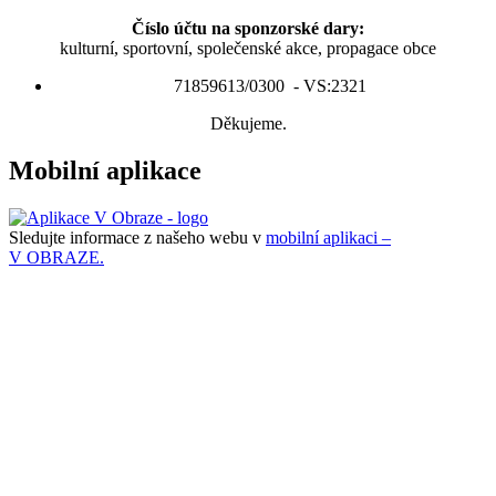
Číslo účtu na sponzorské dary:
kulturní, sportovní, společenské akce, propagace obce
71859613/0300 - VS:2321
Děkujeme.
Mobilní aplikace
Sledujte informace z našeho webu v
mobilní aplikaci –
V OBRAZE.