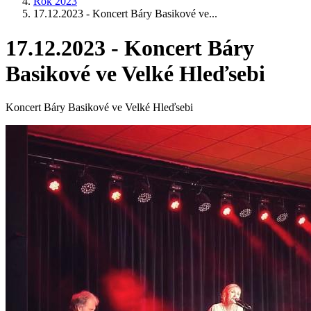
Rok 2023
17.12.2023 - Koncert Báry Basikové ve...
17.12.2023 - Koncert Báry
Basikové ve Velké Hleďsebi
Koncert Báry Basikové ve Velké Hleďsebi