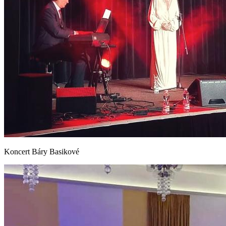
Koncert Báry Basikové