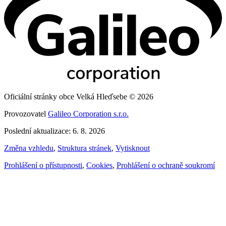
Oficiální stránky obce Velká Hleďsebe © 2026
Provozovatel
Galileo Corporation s.r.o.
Poslední aktualizace: 6. 8. 2026
Změna vzhledu
,
Struktura stránek
,
Vytisknout
Prohlášení o přístupnosti
,
Cookies
,
Prohlášení o ochraně soukromí