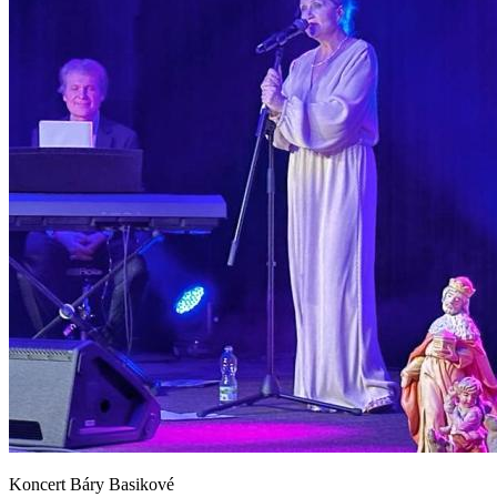
Koncert Báry Basikové