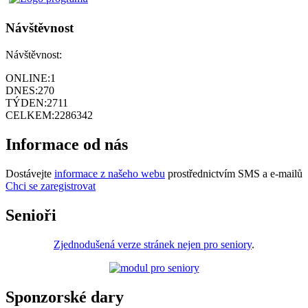
Návštěvnost
Návštěvnost:
ONLINE:
1
DNES:
270
TÝDEN:
2711
CELKEM:
2286342
Informace od nás
Dostávejte
informace z našeho webu
prostřednictvím SMS a e-mailů
Chci se zaregistrovat
Senioři
Zjednodušená verze stránek nejen pro seniory
.
Sponzorské dary