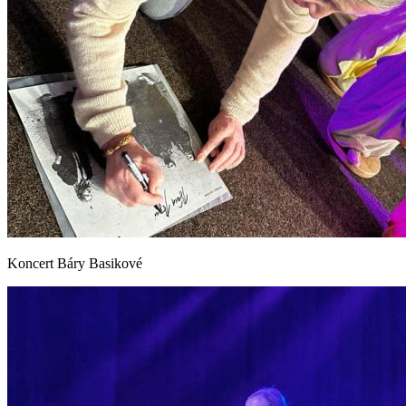
Koncert Báry Basikové