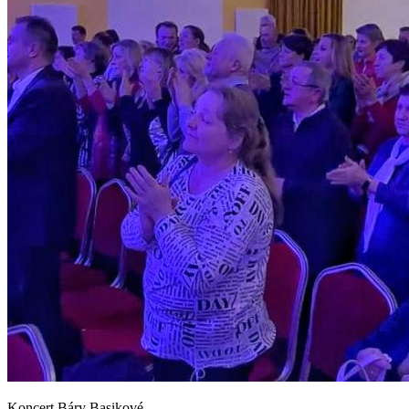
Koncert Báry Basikové