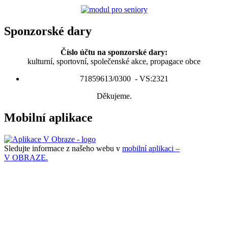
Sponzorské dary
Číslo účtu na sponzorské dary:
kulturní, sportovní, společenské akce, propagace obce
71859613/0300 - VS:2321
Děkujeme.
Mobilní aplikace
Sledujte informace z našeho webu v
mobilní aplikaci –
V OBRAZE.