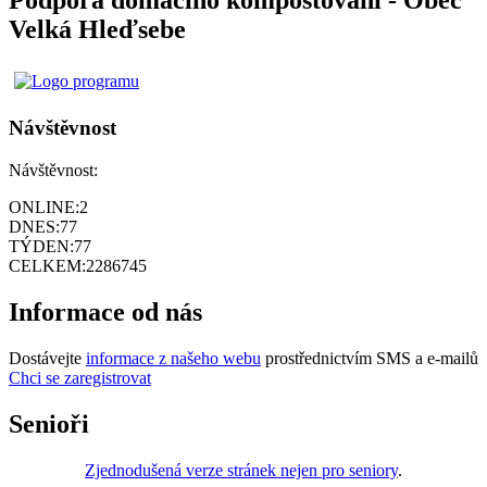
Velká Hleďsebe
Návštěvnost
Návštěvnost:
ONLINE:
2
DNES:
77
TÝDEN:
77
CELKEM:
2286745
Informace od nás
Dostávejte
informace z našeho webu
prostřednictvím SMS a e-mailů
Chci se zaregistrovat
Senioři
Zjednodušená verze stránek nejen pro seniory
.