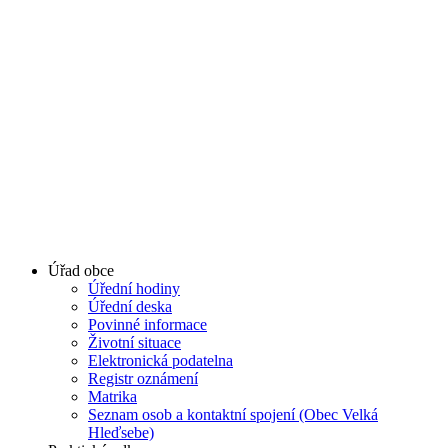
Úřad obce
Úřední hodiny
Úřední deska
Povinné informace
Životní situace
Elektronická podatelna
Registr oznámení
Matrika
Seznam osob a kontaktní spojení (Obec Velká
Hleďsebe)