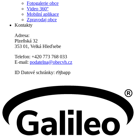
Fotogalerie obce
Video 360°
Mobilní aplikace
Zpravodaj obce
Kontakty
Adresa:
Plzeňská 32
353 01, Velká Hleďsebe
Telefon: +420 773 768 033
E-mail:
podatelna@obecvh.cz
ID Datové schránky: r9jbapp