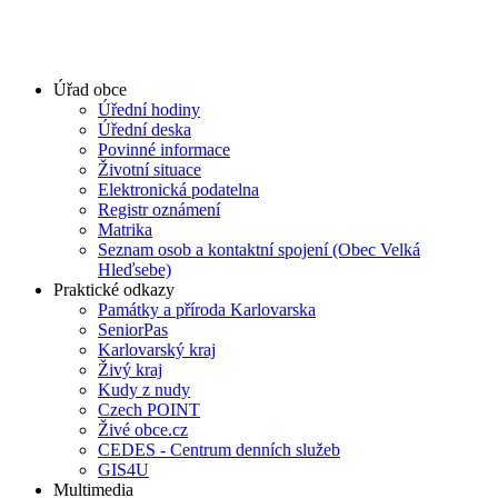
Úřad obce
Úřední hodiny
Úřední deska
Povinné informace
Životní situace
Elektronická podatelna
Registr oznámení
Matrika
Seznam osob a kontaktní spojení (Obec Velká
Hleďsebe)
Praktické odkazy
Památky a příroda Karlovarska
SeniorPas
Karlovarský kraj
Živý kraj
Kudy z nudy
Czech POINT
Živé obce.cz
CEDES - Centrum denních služeb
GIS4U
Multimedia