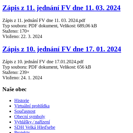
Zápis z 11. jednání FV dne 11. 03. 2024
Zápis z 11. jednání FV dne 11. 03. 2024.pdf
Typ souboru: PDF dokument, Velikost: 689,06 kB
Staženo: 170×
Vloženo:
22. 3. 2024
Zápis z 10. jednání FV dne 17. 01. 2024
Zápis z 10. jednání FV dne 17.01.2024.pdf
Typ souboru: PDF dokument, Velikost: 656 kB
Staženo: 239×
Vloženo:
24. 1. 2024
Naše obec
Historie
Virtuální prohlídka
Současnost
Obecní symboly
Vyhlášky ⁄ nařízení
SDH Velká Hleďsebe
Projekty