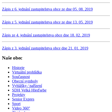
Zápis z 6. jednání zastupitelstva obce ze dne 05. 08. 2019
Zápis z 5. jednání zastupitelstva obce ze dne 13. 05. 2019
Zápis ze 4. jednání zastupitelstva obce dne 18. 02. 2019
Zápis z 3. jednání zastupitelstva obce dne 21. 01. 2019
Naše obec
Historie
Virtuální prohlídka
Současnost
Obecní symboly
Vyhlášky ⁄ nařízení
SDH Velká Hleďsebe
Projekty
Senior Expres
Sport
Video 360°