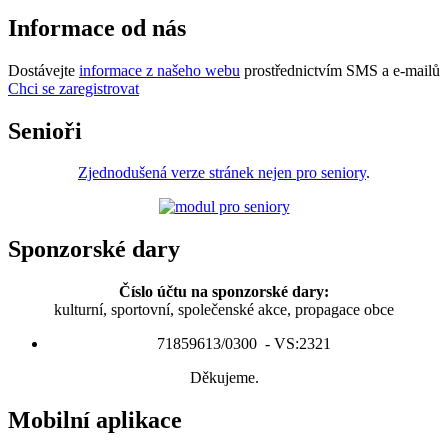
Informace od nás
Dostávejte
informace z našeho webu
prostřednictvím SMS a e-mailů
Chci se zaregistrovat
Senioři
Zjednodušená verze stránek nejen pro seniory
.
Sponzorské dary
Číslo účtu na sponzorské dary:
kulturní, sportovní, společenské akce, propagace obce
71859613/0300 - VS:2321
Děkujeme.
Mobilní aplikace