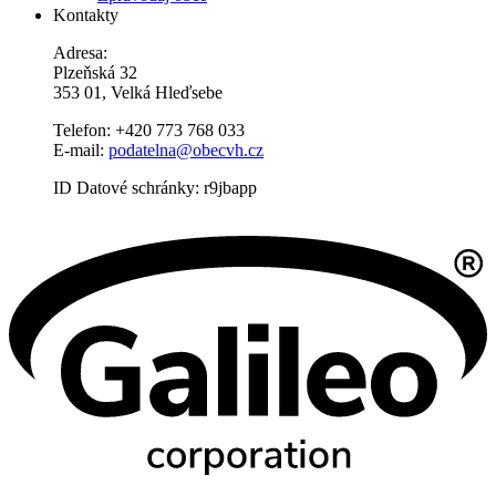
Kontakty
Adresa:
Plzeňská 32
353 01, Velká Hleďsebe
Telefon: +420 773 768 033
E-mail:
podatelna@obecvh.cz
ID Datové schránky: r9jbapp