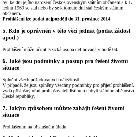
byl ke dni jejího narození československým státním občanem a k 1.
lednu 1969 se stal nebo by se k tomuto dni stal českým státním
občanem.
Prohlášení lze podat nejpozději do 31. prosince 2014
.
5. Kdo je oprávněn v této věci jednat (podat žádost
apod.)
Prohlášení může učinit fyzická osoba definovaná v bodě 04.
6. Jaké jsou podmínky a postup pro řešení životní
situace
Splnění všech požadovaných náležitostí.
V případě, že jsou splněny všechny podmínky pro přijetí prohlášení,
vydá příslušný úřad prohlašovateli listinu o nabytí státního občanství
České republiky.
7. Jakým způsobem můžete zahájit řešení životní
situace
Prohlášením na příslušném úřadu.