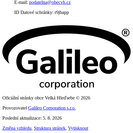
E-mail:
podatelna@obecvh.cz
ID Datové schránky: r9jbapp
Oficiální stránky obce Velká Hleďsebe © 2026
Provozovatel
Galileo Corporation s.r.o.
Poslední aktualizace: 5. 8. 2026
Změna vzhledu
,
Struktura stránek
,
Vytisknout