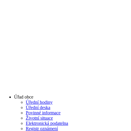
Úřad obce
Úřední hodiny
Úřední deska
Povinné informace
Životní situace
Elektronická podatelna
Registr oznámení