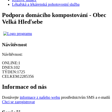
Lékařská a lékárenská pohotovostní služba
Podpora domácího kompostování - Obec
Velká Hleďsebe
Návštěvnost
Návštěvnost:
ONLINE:
1
DNES:
102
TÝDEN:
1725
CELKEM:
2285356
Informace od nás
Dostávejte
informace z našeho webu
prostřednictvím SMS a e-mailů
Chci se zaregistrovat