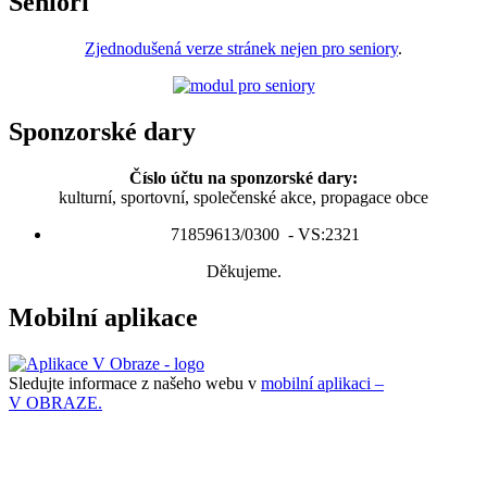
Senioři
Zjednodušená verze stránek nejen pro seniory
.
Sponzorské dary
Číslo účtu na sponzorské dary:
kulturní, sportovní, společenské akce, propagace obce
71859613/0300 - VS:2321
Děkujeme.
Mobilní aplikace
Sledujte informace z našeho webu v
mobilní aplikaci –
V OBRAZE.