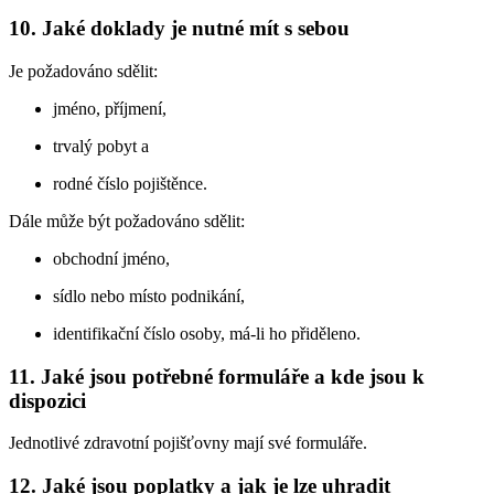
10. Jaké doklady je nutné mít s sebou
Je požadováno sdělit:
jméno, příjmení,
trvalý pobyt a
rodné číslo pojištěnce.
Dále může být požadováno sdělit:
obchodní jméno,
sídlo nebo místo podnikání,
identifikační číslo osoby, má-li ho přiděleno.
11. Jaké jsou potřebné formuláře a kde jsou k
dispozici
Jednotlivé zdravotní pojišťovny mají své formuláře.
12. Jaké jsou poplatky a jak je lze uhradit