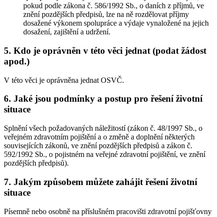
pokud podle zákona č. 586/1992 Sb., o daních z příjmů, ve
znění pozdějších předpisů, lze na ně rozdělovat příjmy
dosažené výkonem spolupráce a výdaje vynaložené na jejich
dosažení, zajištění a udržení.
5. Kdo je oprávněn v této věci jednat (podat žádost
apod.)
V této věci je oprávněna jednat OSVČ.
6. Jaké jsou podmínky a postup pro řešení životní
situace
Splnění všech požadovaných náležitostí (zákon č. 48/1997 Sb., o
veřejném zdravotním pojištění a o změně a doplnění některých
souvisejících zákonů, ve znění pozdějších předpisů a zákon č.
592/1992 Sb., o pojistném na veřejné zdravotní pojištění, ve znění
pozdějších předpisů).
7. Jakým způsobem můžete zahájit řešení životní
situace
Písemně nebo osobně na příslušném pracovišti zdravotní pojišťovny