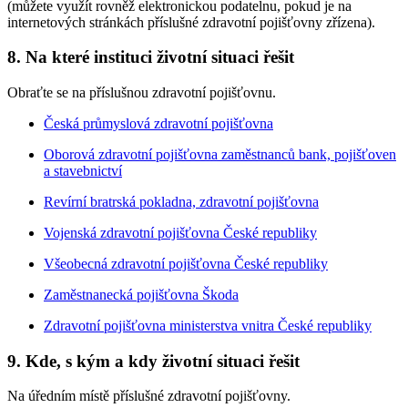
(můžete využít rovněž elektronickou podatelnu, pokud je na
internetových stránkách příslušné zdravotní pojišťovny zřízena).
8. Na které instituci životní situaci řešit
Obraťte se na příslušnou zdravotní pojišťovnu.
Česká průmyslová zdravotní pojišťovna
Oborová zdravotní pojišťovna zaměstnanců bank, pojišťoven
a stavebnictví
Revírní bratrská pokladna, zdravotní pojišťovna
Vojenská zdravotní pojišťovna České republiky
Všeobecná zdravotní pojišťovna České republiky
Zaměstnanecká pojišťovna Škoda
Zdravotní pojišťovna ministerstva vnitra České republiky
9. Kde, s kým a kdy životní situaci řešit
Na úředním místě příslušné zdravotní pojišťovny.