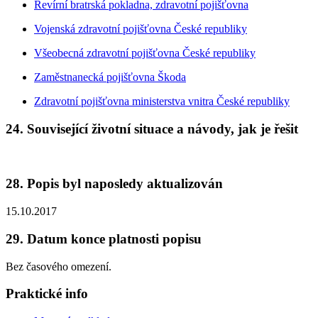
Revírní bratrská pokladna, zdravotní pojišťovna
Vojenská zdravotní pojišťovna České republiky
Všeobecná zdravotní pojišťovna České republiky
Zaměstnanecká pojišťovna Škoda
Zdravotní pojišťovna ministerstva vnitra České republiky
24. Související životní situace a návody, jak je řešit
28. Popis byl naposledy aktualizován
15.10.2017
29. Datum konce platnosti popisu
Bez časového omezení.
Praktické info