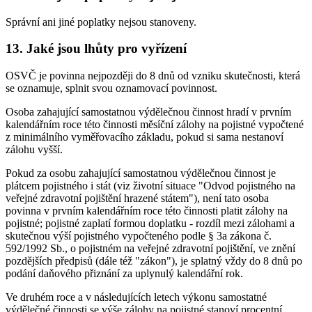
Správní ani jiné poplatky nejsou stanoveny.
13. Jaké jsou lhůty pro vyřízení
OSVČ je povinna nejpozději do 8 dnů od vzniku skutečnosti, která
se oznamuje, splnit svou oznamovací povinnost.
Osoba zahajující samostatnou výdělečnou činnost hradí v prvním
kalendářním roce této činnosti měsíční zálohy na pojistné vypočtené
z minimálního vyměřovacího základu, pokud si sama nestanoví
zálohu vyšší.
Pokud za osobu zahajující samostatnou výdělečnou činnost je
plátcem pojistného i stát (viz životní situace "Odvod pojistného na
veřejné zdravotní pojištění hrazené státem"), není tato osoba
povinna v prvním kalendářním roce této činnosti platit zálohy na
pojistné; pojistné zaplatí formou doplatku - rozdíl mezi zálohami a
skutečnou výší pojistného vypočteného podle § 3a zákona č.
592/1992 Sb., o pojistném na veřejné zdravotní pojištění, ve znění
pozdějších předpisů (dále též "zákon"), je splatný vždy do 8 dnů po
podání daňového přiznání za uplynulý kalendářní rok.
Ve druhém roce a v následujících letech výkonu samostatné
výdělečné činnosti se výše zálohy na pojistné stanoví procentní