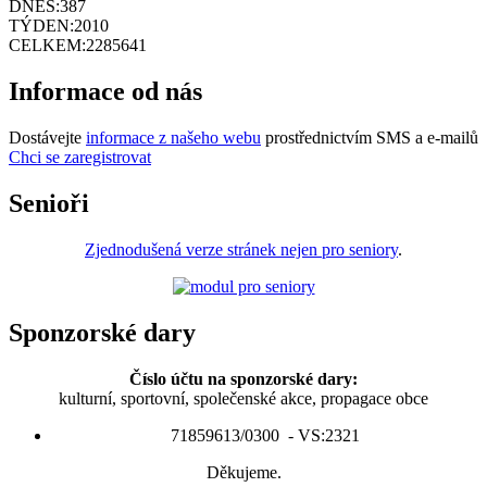
DNES:
387
TÝDEN:
2010
CELKEM:
2285641
Informace od nás
Dostávejte
informace z našeho webu
prostřednictvím SMS a e-mailů
Chci se zaregistrovat
Senioři
Zjednodušená verze stránek nejen pro seniory
.
Sponzorské dary
Číslo účtu na sponzorské dary:
kulturní, sportovní, společenské akce, propagace obce
71859613/0300 - VS:2321
Děkujeme.