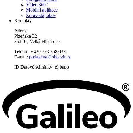
Video 360°
Mobilní aplikace
Zpravodaj obce
Kontakty
Adresa:
Plzeňská 32
353 01, Velká Hleďsebe
Telefon: +420 773 768 033
E-mail:
podatelna@obecvh.cz
ID Datové schránky: r9jbapp