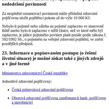
nedodržení povinností
Za nesplnění oznamovací povinnosti může příslušná zdravotní
pojišťovna uložit pojištěnci pokutu až do výše 10 000 Kč.
Nebylo-li pojistné nebo záloha na pojistné zaplaceno ve stanovené
lhůtě anebo bylo-li zaplaceno v nižší částce, než ve které mělo být
zaplaceno, je plátce pojistného povinen platit penále podle zákona č.
592/1992 Sb., o pojistném na veřejné zdravotní pojištění, ve znění
pozdějších předpisů.
23. Informace o popisovaném postupu (o řešení
životní situace) je možné získat také z jiných zdrojů
a v jiné formě
Ministerstvo zdravotnictví České republiky
Jednotlivé zdravotní pojišťovny:
Česká průmyslová zdravotní pojišťovna
Oborová zdravotní pojišťovna zaměstnanců bank, pojišťoven
a stavebnictví