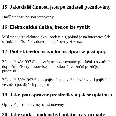
15. Jaké další činnosti jsou po žadateli požadovány
Další činnosti nejsou stanoveny.
16. Elektronická služba, kterou lze využít
Můžete využít elektronickou podatelnu, pokud je na internetových
stránkách příslušné zdravotní pojišťovny zřízena.
17. Podle kterého právního předpisu se postupuje
Zákon č. 48/1997 Sb., o veřejném zdravotním pojištění a o změně a
doplnění některých souvisejících zákonů, ve znění pozdějších
předpisů
Zákon č. 592/1992 Sb., o pojistném na veřejné zdravotní pojištění,
ve znění pozdějších předpisů
19. Jaké jsou opravné prostředky a jak se uplatňují
Opravné prostředky nejsou stanoveny.
20. Jaké sankce mohou být uplatněny v případě