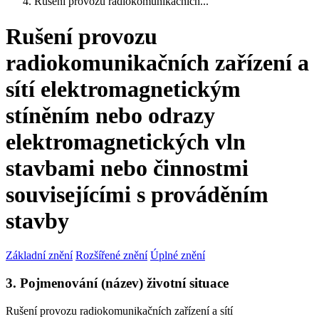
Rušení provozu radiokomunikačních...
Rušení provozu
radiokomunikačních zařízení a
sítí elektromagnetickým
stíněním nebo odrazy
elektromagnetických vln
stavbami nebo činnostmi
souvisejícími s prováděním
stavby
Základní znění
Rozšířené znění
Úplné znění
3. Pojmenování (název) životní situace
Rušení provozu radiokomunikačních zařízení a sítí