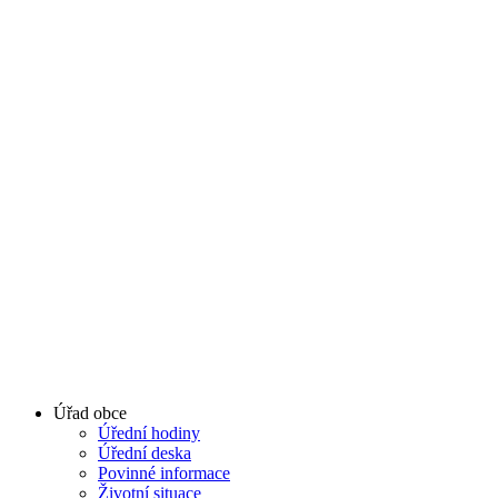
Úřad obce
Úřední hodiny
Úřední deska
Povinné informace
Životní situace