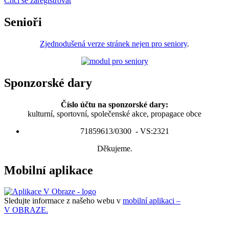
Chci se zaregistrovat
Senioři
Zjednodušená verze stránek nejen pro seniory
.
Sponzorské dary
Číslo účtu na sponzorské dary:
kulturní, sportovní, společenské akce, propagace obce
71859613/0300 - VS:2321
Děkujeme.
Mobilní aplikace
Sledujte informace z našeho webu v
mobilní aplikaci –
V OBRAZE.