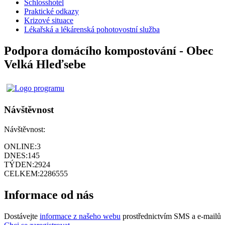
Schlosshotel
Praktické odkazy
Krizové situace
Lékařská a lékárenská pohotovostní služba
Podpora domácího kompostování - Obec
Velká Hleďsebe
Návštěvnost
Návštěvnost:
ONLINE:
3
DNES:
145
TÝDEN:
2924
CELKEM:
2286555
Informace od nás
Dostávejte
informace z našeho webu
prostřednictvím SMS a e-mailů