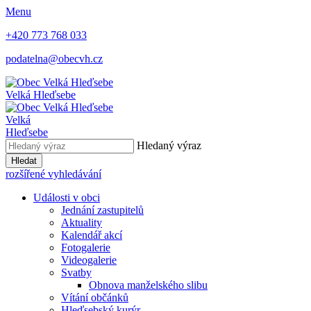
Menu
+420 773 768 033
podatelna@obecvh.cz
Velká Hleďsebe
Velká
Hleďsebe
Hledaný výraz
Hledat
rozšířené vyhledávání
Události v obci
Jednání zastupitelů
Aktuality
Kalendář akcí
Fotogalerie
Videogalerie
Svatby
Obnova manželského slibu
Vítání občánků
Hleďsebský kurýr