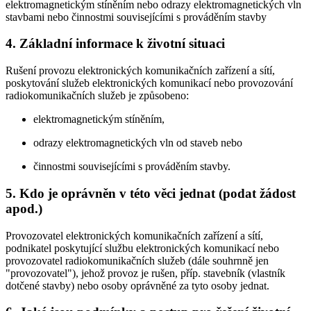
elektromagnetickým stíněním nebo odrazy elektromagnetických vln
stavbami nebo činnostmi souvisejícími s prováděním stavby
4. Základní informace k životní situaci
Rušení provozu elektronických komunikačních zařízení a sítí,
poskytování služeb elektronických komunikací nebo provozování
radiokomunikačních služeb je způsobeno:
elektromagnetickým stíněním,
odrazy elektromagnetických vln od staveb nebo
činnostmi souvisejícími s prováděním stavby.
5. Kdo je oprávněn v této věci jednat (podat žádost
apod.)
Provozovatel elektronických komunikačních zařízení a sítí,
podnikatel poskytující službu elektronických komunikací nebo
provozovatel radiokomunikačních služeb (dále souhrnně jen
"provozovatel"), jehož provoz je rušen, příp. stavebník (vlastník
dotčené stavby) nebo osoby oprávněné za tyto osoby jednat.