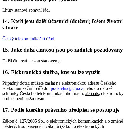
Lhůty stanoví správní řád.
14. Kteří jsou další účastníci (dotčení) řešení životní
situace
Český telekomunikační úřad
15. Jaké další činnosti jsou po žadateli požadovány
Další činnosti nejsou stanoveny.
16. Elektronická služba, kterou lze využít
Případný dotaz můžete zaslat na elektronickou adresu Českého
telekomunikačního úřadu:
podatelna@ctu.cz
nebo do datové
schránky Českého telekomunikačního úřadu:
a9qaats
; elektronický
podpis není požadován.
17. Podle kterého právního předpisu se postupuje
Zákon č. 127/2005 Sb., o elektronických komunikacích a o změně
některých souvisejících zákonů (zákon o elektronických