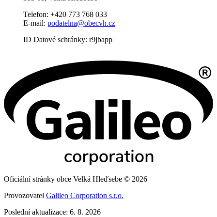
Telefon: +420 773 768 033
E-mail:
podatelna@obecvh.cz
ID Datové schránky: r9jbapp
Oficiální stránky obce Velká Hleďsebe © 2026
Provozovatel
Galileo Corporation s.r.o.
Poslední aktualizace: 6. 8. 2026