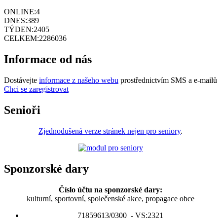
ONLINE:
4
DNES:
389
TÝDEN:
2405
CELKEM:
2286036
Informace od nás
Dostávejte
informace z našeho webu
prostřednictvím SMS a e-mailů
Chci se zaregistrovat
Senioři
Zjednodušená verze stránek nejen pro seniory
.
Sponzorské dary
Číslo účtu na sponzorské dary:
kulturní, sportovní, společenské akce, propagace obce
71859613/0300 - VS:2321