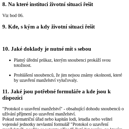
8. Na které instituci životní situaci řešit
Viz bod 06.
9. Kde, s kým a kdy životní situaci řešit
10. Jaké doklady je nutné mít s sebou
Platný úřední průkaz, kterým snoubenci prokáží svou
totožnost.
Prohlášení snoubenců, že jim nejsou známy okolnosti, které
by uzavření manželství vylučovaly.
11. Jaké jsou potřebné formuláře a kde jsou k
dispozici
"Protokol o uzavření manželství" - obsahující dohodu snoubenců o
užívání příjmení po uzavření manželství.
Pokud nematriční úřad nebo kapitán lodi, letadla nebo velitel
vojenské jednotky nevlastní formulář "Protokol o uzavření