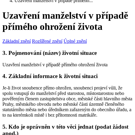
Uzavření manželství v případě přímého...
Uzavření manželství v případě
přímého ohrožení života
Základní znění
Rozšířené znění
Úplné znění
3. Pojmenování (název) životní situace
Uzavření manželství v případě přímého ohrožení života
4. Základní informace k životní situaci
Je-li život snoubence přímo ohrožen, snoubenci projeví vůli, že
spolu vstupují do manželství před starostou, místostarostou nebo
pověřeným členem zastupitelstva obce, městské části hlavního města
Prahy, městského obvodu nebo městské části územně členěného
statutárního města nebo úředníkem zařazeným do obecního úřadu, a
to na kterémkoli místě i bez přítomnosti matrikáře.
5. Kdo je oprávněn v této věci jednat (podat žádost
apod.)