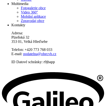
Multimedia
Fotogalerie obce
Video 360°
Mobilní aplikace
Zpravodaj obce
Kontakty
Adresa:
Plzeňská 32
353 01, Velká Hleďsebe
Telefon: +420 773 768 033
E-mail:
podatelna@obecvh.cz
ID Datové schránky: r9jbapp