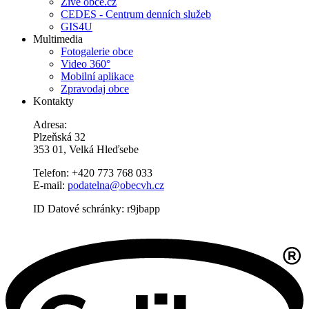
Živé obce.cz
CEDES - Centrum denních služeb
GIS4U
Multimedia
Fotogalerie obce
Video 360°
Mobilní aplikace
Zpravodaj obce
Kontakty
Adresa:
Plzeňská 32
353 01, Velká Hleďsebe
Telefon: +420 773 768 033
E-mail:
podatelna@obecvh.cz
ID Datové schránky: r9jbapp