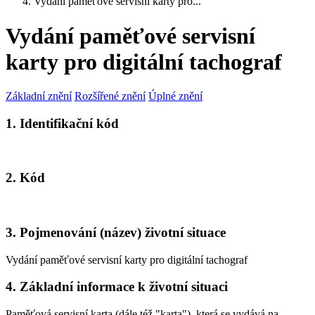
Vydání paměťové servisní karty pro...
Vydání paměťové servisní
karty pro digitální tachograf
Základní znění
Rozšířené znění
Úplné znění
1. Identifikační kód
2. Kód
3. Pojmenování (název) životní situace
Vydání paměťové servisní karty pro digitální tachograf
4. Základní informace k životní situaci
Paměťová servisní karta (dále též "karta"), která se vydává na