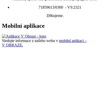
71859613/0300 - VS:2321
Děkujeme.
Mobilní aplikace
Sledujte informace z našeho webu v
mobilní aplikaci –
V OBRAZE.