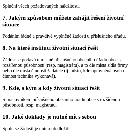
Splnění všech požadovaných náležitostí.
7. Jakým způsobem můžete zahájit řešení životní
situace
Podáním řádně a pravdivě vyplněné žádosti u příslušného úřadu.
8. Na které instituci životní situaci řešit
Žádost se podává u místně příslušného obecního úřadu obce s
rozšířenou působností (resp. magistrátu), a to dle místa sídla firmy
nebo dle místa činnosti žadatele (tj. místo, kde oprávněná osoba
činnost technika vykonává).
9. Kde, s kým a kdy životní situaci řešit
S pracovníkem příslušného obecního úřadu obce s rozšířenou
působností, resp. magistrátu.
10. Jaké doklady je nutné mít s sebou
Spolu se žádostí je nutno předložit: