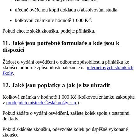
úředně ověřenou kopii dokladu o absolvování studia,
kolkovou známku v hodnotě 1 000 Kč.
Pokud chcete složit zkoušku, podejte přihlášku.
11. Jaké jsou potřebné formuláře a kde jsou k
dispozici
Žádost o vydání osvědčení o odborné způsobilosti a přihlášku ke
zkoušce odborné způsobilosti naleznete na
internetových stránkách
školy
.
12. Jaké jsou poplatky a jak je lze uhradit
Kolková známka v hodnotě 1 000 Kč (kolkovou známku zakoupíte
v
prodejních místech České pošty, s.p.
).
Pokud žádáte o vydání osvědčení, zašlete kolek spolu s ostatními
doklady.
Pokud skládáte zkoušku, odevzdáte kolek po úspěšně vykonané
zkoušce.