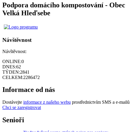
Podpora domácího kompostování - Obec
Velká Hleďsebe
Návštěvnost
Návštěvnost:
ONLINE:
0
DNES:
62
TÝDEN:
2841
CELKEM:
2286472
Informace od nás
Dostávejte
informace z našeho webu
prostřednictvím SMS a e-mailů
Chci se zaregistrovat
Senioři