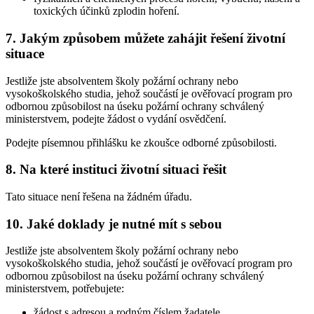
toxických účinků zplodin hoření.
7. Jakým způsobem můžete zahájit řešení životní
situace
Jestliže jste absolventem školy požární ochrany nebo
vysokoškolského studia, jehož součástí je ověřovací program pro
odbornou způsobilost na úseku požární ochrany schválený
ministerstvem, podejte žádost o vydání osvědčení.
Podejte písemnou přihlášku ke zkoušce odborné způsobilosti.
8. Na které instituci životní situaci řešit
Tato situace není řešena na žádném úřadu.
10. Jaké doklady je nutné mít s sebou
Jestliže jste absolventem školy požární ochrany nebo
vysokoškolského studia, jehož součástí je ověřovací program pro
odbornou způsobilost na úseku požární ochrany schválený
ministerstvem, potřebujete:
žádost s adresou a rodným číslem žadatele,