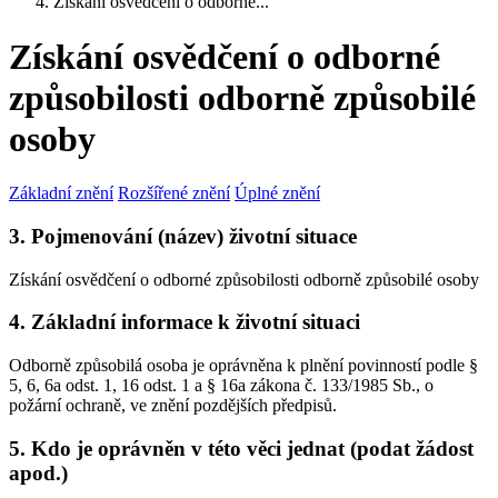
Získání osvědčení o odborné...
Získání osvědčení o odborné
způsobilosti odborně způsobilé
osoby
Základní znění
Rozšířené znění
Úplné znění
3. Pojmenování (název) životní situace
Získání osvědčení o odborné způsobilosti odborně způsobilé osoby
4. Základní informace k životní situaci
Odborně způsobilá osoba je oprávněna k plnění povinností podle §
5, 6, 6a odst. 1, 16 odst. 1 a § 16a zákona č. 133/1985 Sb., o
požární ochraně, ve znění pozdějších předpisů.
5. Kdo je oprávněn v této věci jednat (podat žádost
apod.)