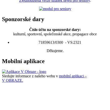
Zjednodušená verze stránek nejen pro seniory
.
Sponzorské dary
Číslo účtu na sponzorské dary:
kulturní, sportovní, společenské akce, propagace obce
71859613/0300 - VS:2321
Děkujeme.
Mobilní aplikace
Sledujte informace z našeho webu v
mobilní aplikaci –
V OBRAZE.