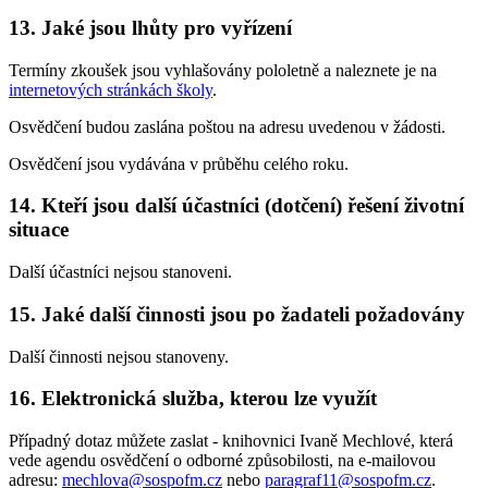
13. Jaké jsou lhůty pro vyřízení
Termíny zkoušek jsou vyhlašovány pololetně a naleznete je na
internetových stránkách školy
.
Osvědčení budou zaslána poštou na adresu uvedenou v žádosti.
Osvědčení jsou vydávána v průběhu celého roku.
14. Kteří jsou další účastníci (dotčení) řešení životní
situace
Další účastníci nejsou stanoveni.
15. Jaké další činnosti jsou po žadateli požadovány
Další činnosti nejsou stanoveny.
16. Elektronická služba, kterou lze využít
Případný dotaz můžete zaslat - knihovnici Ivaně Mechlové, která
vede agendu osvědčení o odborné způsobilosti, na e-mailovou
adresu:
mechlova@sospofm.cz
nebo
paragraf11@sospofm.cz
.