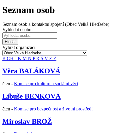
Seznam osob
Seznam osob a kontaktní spojení (Obec Velká Hleďsebe)
Vyhledat osobu:
Hledat
Vybrat organizaci:
B
CH
J
K
M
N
P
R
Š
V
Z
Ž
Věra BALÁKOVÁ
člen -
Komise pro kulturu a sociální věci
Libuše BENKOVÁ
člen -
Komise pro bezpečnost a životní prostředí
Miroslav BROŽ