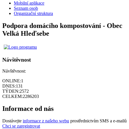
Mobilní aplikace
Seznam osob
Organizační struktura
Podpora domácího kompostování - Obec
Velká Hleďsebe
Návštěvnost
Návštěvnost:
ONLINE:
1
DNES:
131
TÝDEN:
2572
CELKEM:
2286203
Informace od nás
Dostávejte
informace z našeho webu
prostřednictvím SMS a e-mailů
Chci se zaregistrovat