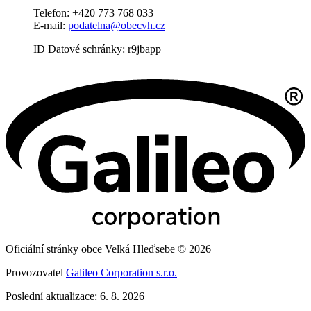
Telefon: +420 773 768 033
E-mail:
podatelna@obecvh.cz
ID Datové schránky: r9jbapp
Oficiální stránky obce Velká Hleďsebe © 2026
Provozovatel
Galileo Corporation s.r.o.
Poslední aktualizace: 6. 8. 2026