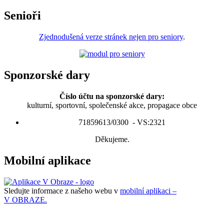
Senioři
Zjednodušená verze stránek nejen pro seniory
.
Sponzorské dary
Číslo účtu na sponzorské dary:
kulturní, sportovní, společenské akce, propagace obce
71859613/0300 - VS:2321
Děkujeme.
Mobilní aplikace
Sledujte informace z našeho webu v
mobilní aplikaci –
V OBRAZE.