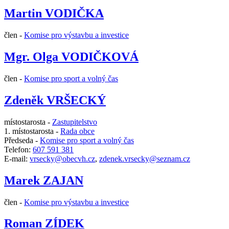
Martin VODIČKA
člen -
Komise pro výstavbu a investice
Mgr. Olga VODIČKOVÁ
člen -
Komise pro sport a volný čas
Zdeněk VRŠECKÝ
místostarosta -
Zastupitelstvo
1. místostarosta -
Rada obce
Předseda -
Komise pro sport a volný čas
Telefon:
607 591 381
E-mail:
vrsecky@obecvh.cz
,
zdenek.vrsecky@seznam.cz
Marek ZAJAN
člen -
Komise pro výstavbu a investice
Roman ZÍDEK