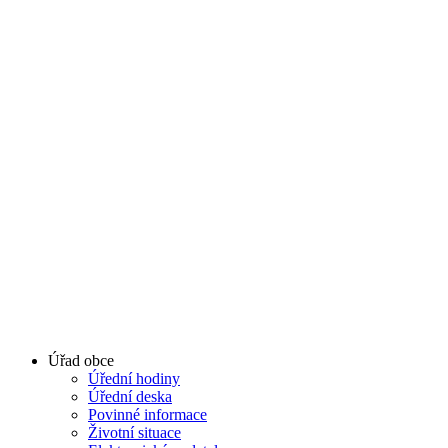
Úřad obce
Úřední hodiny
Úřední deska
Povinné informace
Životní situace