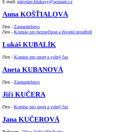
E-mail:
miroslav.klukavy@seznam.cz
Anna KOŠŤIALOVÁ
člen -
Zastupitelstvo
člen -
Komise pro bezpečnost a životní prostředí
Lukáš KUBALÍK
člen -
Komise pro sport a volný čas
Aneta KUBANOVÁ
člen -
Zastupitelstvo
Jiří KUČERA
člen -
Komise pro sport a volný čas
Jana KUČEROVÁ
Referent -
Obec Velká Hleďsebe